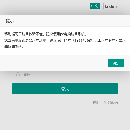
中文
English
广州昌晖国际货运代理有限
提示
公司
移动端网页访问体验不佳，建议使用pc电脑访问系统。
您当前电脑的屏幕尺寸过小，建议使用14寸（1366*768）以上尺寸的屏幕显示
器访问系统。
客户账号登录
确定
登录
注册
|
忘记密码